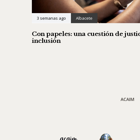
3 semanas ago
Albacete
Con papeles: una cuestión de justic
inclusión
ACAIM