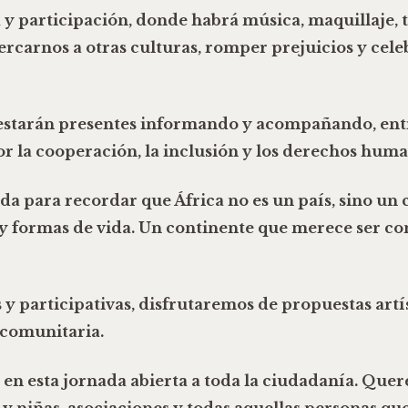
a y participación, donde habrá
música, maquillaje, t
rcarnos a otras culturas, romper prejuicios y cele
s estarán presentes informando y acompañando, ent
or la cooperación, la inclusión y los derechos huma
ada para recordar que
África no es un país
, sino un 
 y formas de vida. Un continente que merece ser con
y participativas, disfrutaremos de propuestas artís
 comunitaria.
en esta jornada abierta a toda la ciudadanía. Que
 y niñas, asociaciones y todas aquellas personas qu