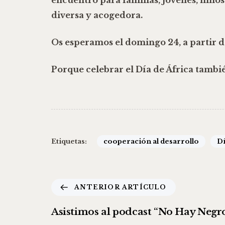
diversa y acogedora.
Os esperamos el domingo 24, a partir de 
Porque celebrar el Día de África tambié
Etiquetas:
cooperación al desarrollo
Dí
ANTERIOR ARTÍCULO
Asistimos al podcast “No Hay Negro