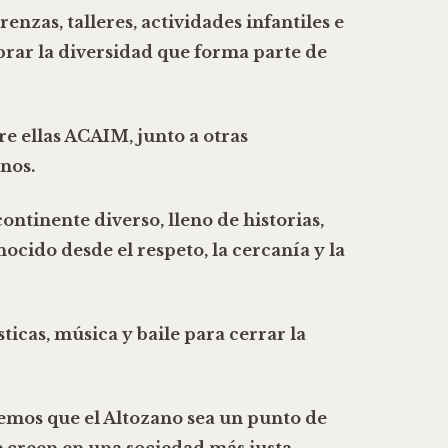
renzas, talleres, actividades infantiles e
brar la diversidad que forma parte de
re ellas
ACAIM
, junto a otras
nos.
continente diverso, lleno de historias,
ocido desde el respeto, la cercanía y la
ticas, música y baile para cerrar la
remos que el Altozano sea un punto de
e creen en una sociedad más justa,