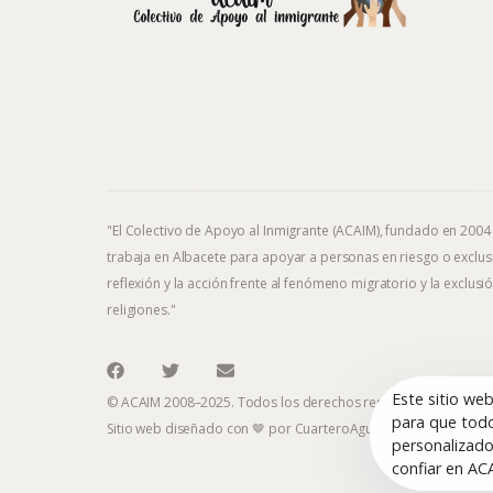
"El Colectivo de Apoyo al Inmigrante (ACAIM), fundado en 2004
trabaja en Albacete para apoyar a personas en riesgo o exclusi
reflexión y la acción frente al fenómeno migratorio y la exclusió
religiones."
Este sitio we
© ACAIM 2008–2025. Todos los derechos reservados.
para que todo
Sitio web diseñado con 🤎 por
CuarteroAgurcia
personalizado
confiar en AC