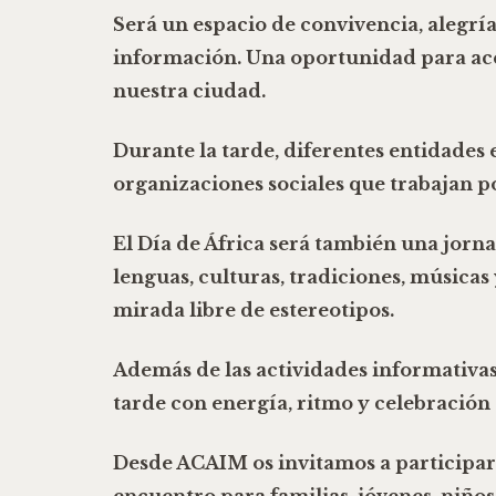
Será un espacio de convivencia, alegrí
información
. Una oportunidad para ace
nuestra ciudad.
Durante la tarde, diferentes entidade
organizaciones sociales que trabajan p
El Día de África será también una jorn
lenguas, culturas, tradiciones, músicas
mirada libre de estereotipos.
Además de las actividades informativas 
tarde con energía, ritmo y celebración
Desde ACAIM os invitamos a participar 
encuentro para familias, jóvenes, niños