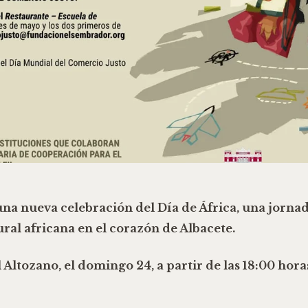
na nueva celebración del
Día de África
, una jorna
ural africana en el corazón de Albacete.
l Altozano
, el
domingo 24
, a partir de las
18:00 hora