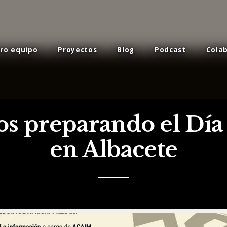
ro equipo
Proyectos
Blog
Podcast
Cola
os preparando el Día 
en Albacete