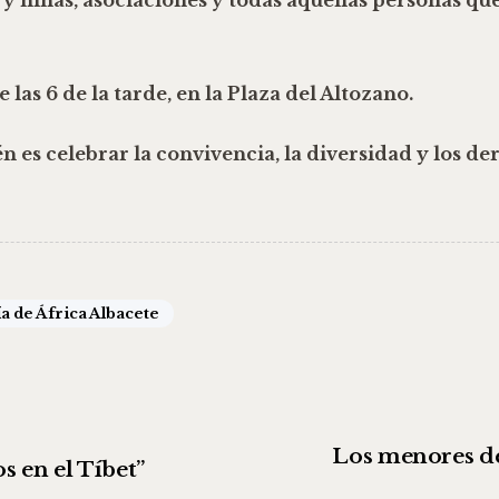
las 6 de la tarde, en la Plaza del Altozano.
n es celebrar la convivencia, la diversidad y los de
a de África Albacete
Los menores d
s en el Tíbet”