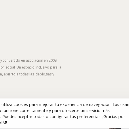
 y convertido en asociación en 2008,
ón social. Un espacio inclusivo para la
n, abierto a todas las ideologías y
b utiliza cookies para mejorar tu experiencia de navegación. Las us
 funcione correctamente y para ofrecerte un servicio más
. Puedes aceptar todas o configurar tus preferencias. ¡Gracias por
AIM!