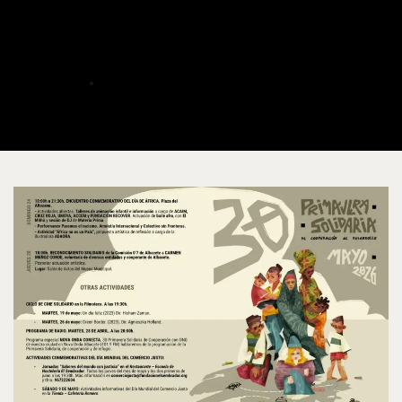
Ya estamos preparando el
Día de África en Albacete
ALBERTO
MAYO 14, 2026