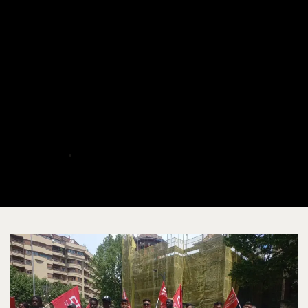
El 1 de mayo: Día del Trabajo
y defensa de los derechos
ALBERTO
MAYO 14, 2026