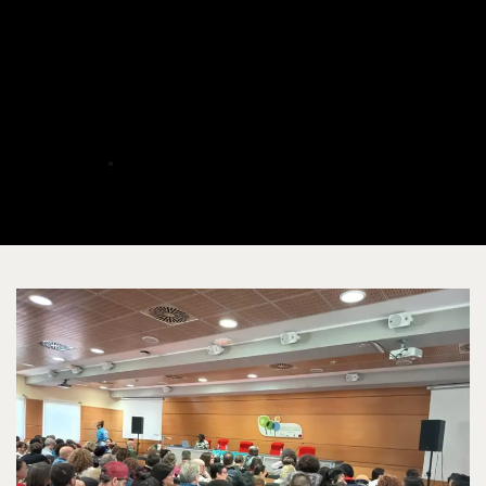
Asistimos al podcast “No Hay
Negros en el Tíbet”
ALBERTO
MAYO 14, 2026