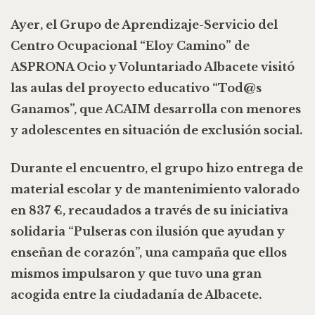
Ayer, el
Grupo de Aprendizaje-Servicio del
Centro Ocupacional “Eloy Camino” de
ASPRONA Ocio y Voluntariado Albacete
visitó
las aulas del proyecto educativo
“Tod@s
Ganamos”
, que
ACAIM
desarrolla con
menores
y adolescentes en situación de exclusión social
.
Durante el encuentro, el grupo hizo entrega de
material escolar y de mantenimiento valorado
en 837 €
, recaudados a través de su iniciativa
solidaria
“Pulseras con ilusión que ayudan y
enseñan de corazón”
, una campaña que ellos
mismos impulsaron y que tuvo una gran
acogida entre la ciudadanía de Albacete.