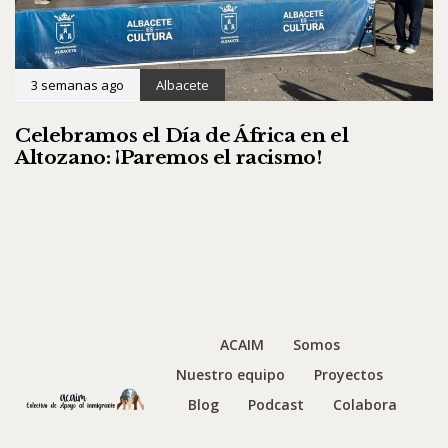
3 semanas ago
Albacete
Celebramos el Día de África en el
Altozano: ¡Paremos el racismo!
ACAIM
Somos
Nuestro equipo
Proyectos
Blog
Podcast
Colabora