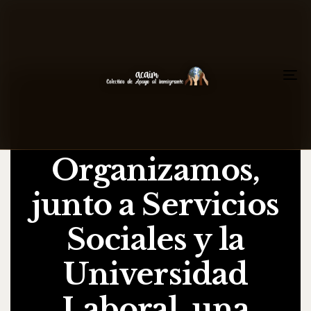
To
na
Organizamos,
junto a Servicios
Sociales y la
Universidad
Laboral, una