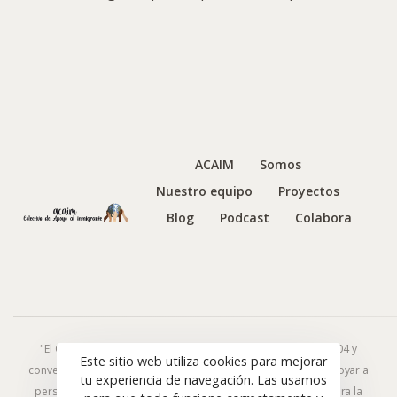
ACAIM
Somos
Nuestro equipo
Proyectos
Blog
Podcast
Colabora
"El Colectivo de Apoyo al Inmigrante (ACAIM), fundado en 2004 y
Este sitio web utiliza cookies para mejorar
convertido en asociación en 2008, trabaja en Albacete para apoyar a
tu experiencia de navegación. Las usamos
personas en riesgo o exclusión social. Un espacio inclusivo para la