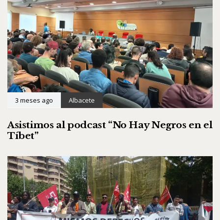
3 meses ago
Albacete
Asistimos al podcast “No Hay Negros en el
Tíbet”