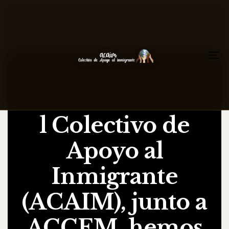
To
na
l Colectivo de
Apoyo al
Inmigrante
(ACAIM), junto a
ACCEM, hemos