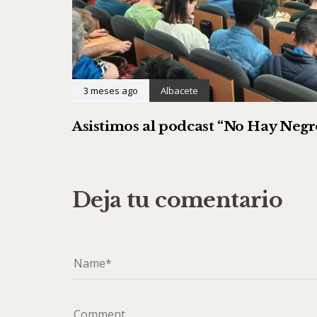
3 meses ago
Albacete
Asistimos al podcast “No Hay Negro
Deja tu comentario