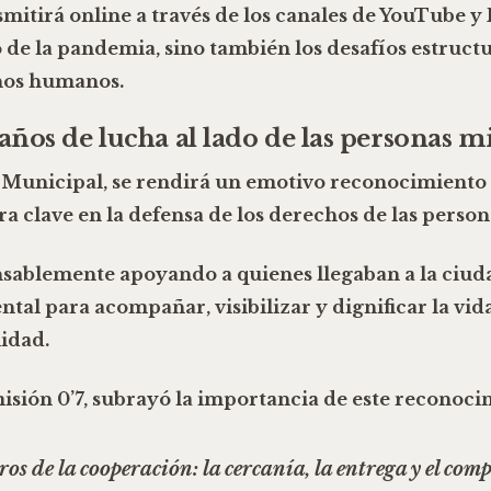
smitirá online a través de los canales de
YouTube y 
 de la pandemia, sino también los desafíos estructur
chos humanos.
ños de lucha al lado de las personas m
o Municipal
, se rendirá un emotivo
reconocimiento 
ra clave en la defensa de los derechos de las perso
sablemente apoyando a quienes llegaban a la ciuda
tal para acompañar, visibilizar y dignificar la vi
lidad.
isión 0’7, subrayó la importancia de este reconoci
os de la cooperación: la cercanía, la entrega y el com