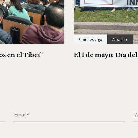
3 meses ago
Albacete
s en el Tíbet”
El 1 de mayo: Día de