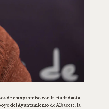
ños de compromiso con la ciudadanía
apoyo del
Ayuntamiento de Albacete
, la