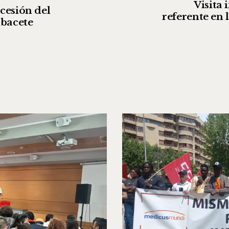
Visita 
cesión del
referente en 
lbacete