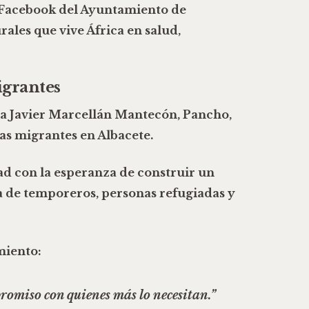
Facebook del Ayuntamiento de
ales que vive África en salud,
igrantes
a Javier Marcellán Mantecón, Pancho
,
nas migrantes en Albacete.
d con la esperanza de construir un
da de temporeros, personas refugiadas y
miento:
promiso con quienes más lo necesitan.”