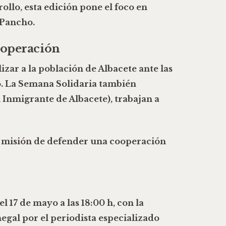
rollo
, esta edición pone el foco en
 Pancho
.
cooperación
izar a la población de Albacete ante las
. La Semana Solidaria también
 Inmigrante de Albacete)
, trabajan a
u misión de defender una
cooperación
 el
17 de mayo
a las
18:00 h
, con la
egal por el periodista especializado