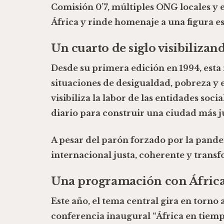
Comisión 0’7
, múltiples
ONG locales
y 
África y rinde homenaje a una figura es
Un cuarto de siglo visibiliza
Desde su primera edición en 1994, esta 
situaciones de desigualdad, pobreza y 
visibiliza la labor de las entidades so
diario para construir una ciudad más j
A pesar del parón forzado por la pand
internacional justa
, coherente y trans
Una programación con África
Este año, el tema central gira en torn
conferencia inaugural
“África en tiem