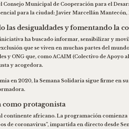
el
Consejo Municipal de Cooperación para el Desar
encial para la ciudad:
Javier Marcellán Mantecón,
ndo las desigualdades y fomentando la 
iniciativa ha buscado informar, sensibilizar y movil
exclusión
que se viven en muchas partes del mundo
ciales y ONG que, como
ACAIM (Colectivo de Apoyo al
usta y acogedora.
emia en 2020, la Semana Solidaria sigue firme en s
formadora.
 como protagonista
o al continente africano. La programación comienza
pos de coronavirus”
, impartida en directo desde Sen