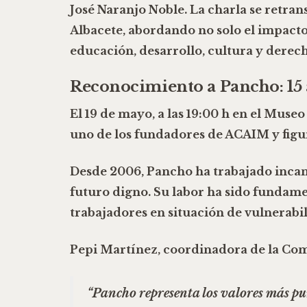
José Naranjo Noble
. La charla se retran
Albacete
, abordando no solo el impacto
educación, desarrollo, cultura y dere
Reconocimiento a Pancho: 15 a
El
19 de mayo
, a las
19:00 h en el Muse
uno de los fundadores de
ACAIM
y figu
Desde 2006, Pancho ha trabajado incan
futuro digno. Su labor ha sido fundamen
trabajadores en situación de vulnerabi
Pepi Martínez
, coordinadora de la Com
“Pancho representa los valores más pur