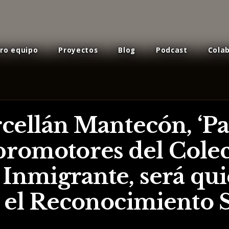
ro equipo
Proyectos
Blog
Podcast
Cola
rcellán Mantecón, ‘Pa
 promotores del Colec
 Inmigrante, será qui
o el Reconocimiento S