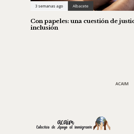
3 semanas ago
Albacete
Con papeles: una cuestión de justic
inclusión
ACAIM