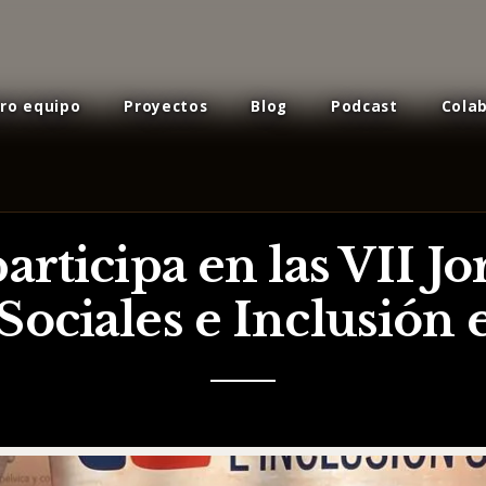
ro equipo
Proyectos
Blog
Podcast
Cola
rticipa en las VII Jo
 Sociales e Inclusión