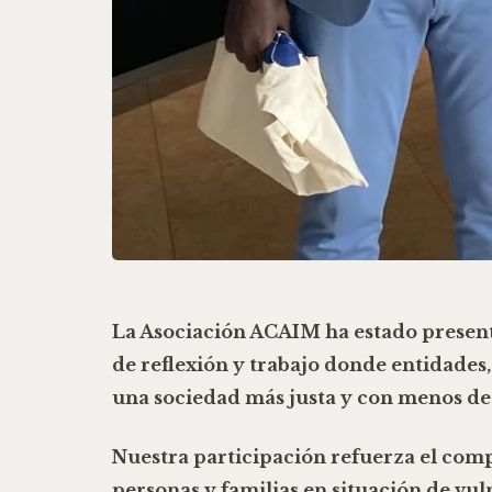
La Asociación ACAIM ha estado presente
de reflexión y trabajo donde entidades,
una sociedad más justa y con menos de
Nuestra participación refuerza el comp
personas y familias en situación de vu