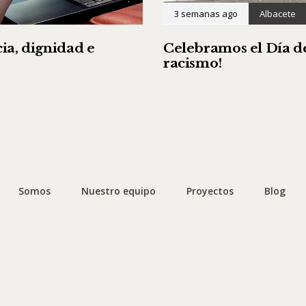
3 semanas ago
Albacete
ia, dignidad e
Celebramos el Día de
racismo!
Somos
Nuestro equipo
Proyectos
Blog