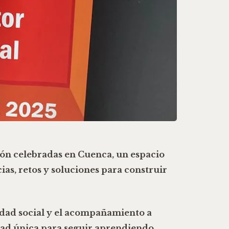
sión celebradas en Cuenca, un espacio
ias, retos y soluciones para construir
idad social y el acompañamiento a
dad única para seguir aprendiendo,