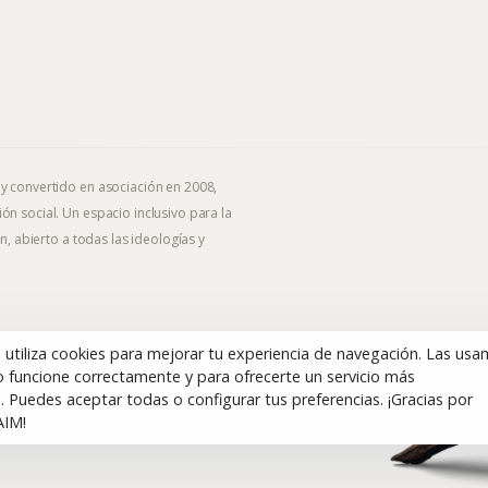
 y convertido en asociación en 2008,
ón social. Un espacio inclusivo para la
n, abierto a todas las ideologías y
b utiliza cookies para mejorar tu experiencia de navegación. Las us
 funcione correctamente y para ofrecerte un servicio más
. Puedes aceptar todas o configurar tus preferencias. ¡Gracias por
AIM!