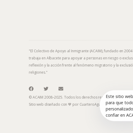
"El Colectivo de Apoyo al Inmigrante (ACAIM), fundado en 2004
trabaja en Albacete para apoyar a personas en riesgo o exclusi
reflexión y la acción frente al fenómeno migratorio y la exclusió
religiones."
Este sitio we
© ACAIM 2008–2025. Todos los derechos reservados.
para que todo
Sitio web diseñado con 🤎 por
CuarteroAgurcia
personalizado
confiar en AC