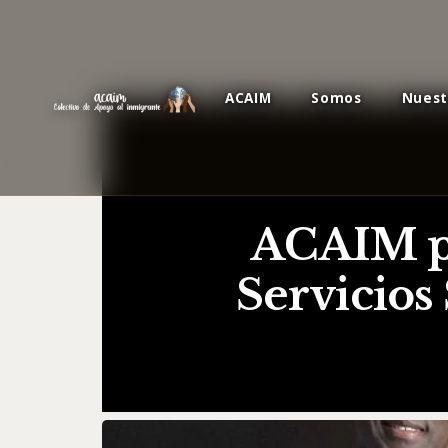
ACAIM
Somos
Nuest
ACAIM pa
Servicios