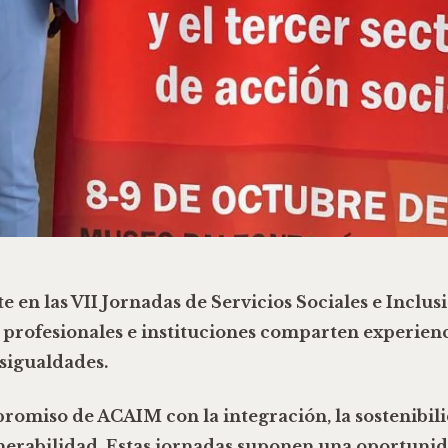
 en las VII Jornadas de Servicios Sociales e Inclu
 profesionales e instituciones comparten experienc
sigualdades.
romiso de ACAIM con la integración, la sostenibil
lnerabilidad. Estas jornadas suponen una oportuni