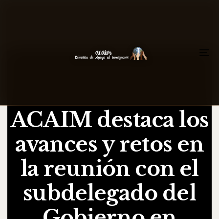
To
na
ACAIM destaca los
avances y retos en
la reunión con el
subdelegado del
Gobierno en