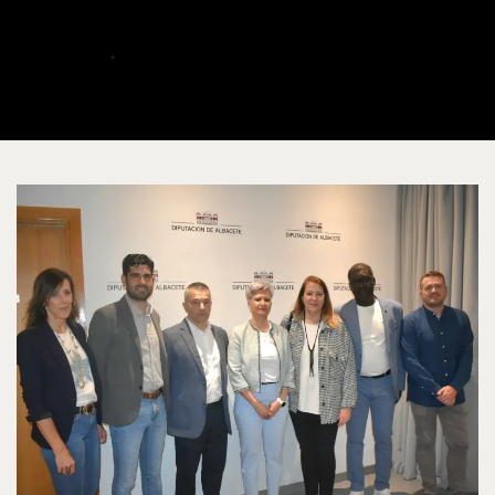
impulsada por ACAIM
ALBERTO
MAYO 14, 2024