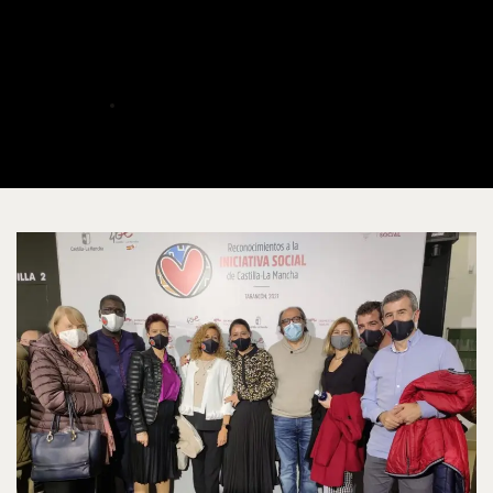
labor de inclusión con
personas migrantes
ALBERTO
DICIEMBRE 1, 2021