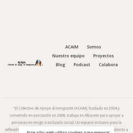
ACAIM
Somos
Nuestro equipo
Proyectos
Blog
Podcast
Colabora
"El Colectivo de Apoyo al Inmigrante (ACAIM), fundado en 2004 y
convertido en asociación en 2008, trabaja en Albacete para apoyar a
personas en riesgo o exclusión social. Un espacio inclusivo para la
reflexión y la acción frente al fenómeno migratorio y la exclusión, abierto a
Este sitio web utiliza cookies para mejorar