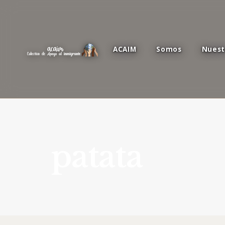
ACAIM
Somos
Nuest
patata