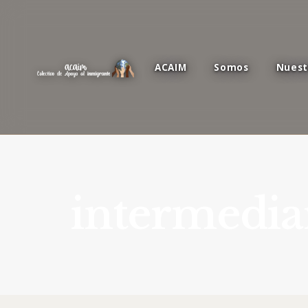
ACAIM
Somos
Nuest
intermedia