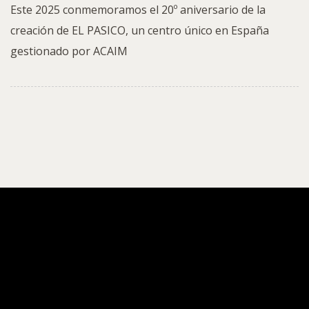
Este 2025 conmemoramos el 20º aniversario de la
creación de EL PASICO, un centro único en España
gestionado por ACAIM
APOYO A PERSONAS VULNERABLES
Voluntariado de ACAIM