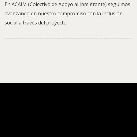
En ACAIM (Colectivo de Apoyo al Inmigrante) seguimos
avanzando en nuestro compromiso con la inclusión
social a través del proyecto
ACAIM
Fin de curso de los proyectos