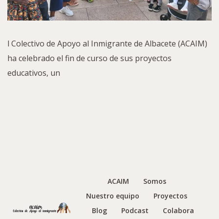
l Colectivo de Apoyo al Inmigrante de Albacete (ACAIM)
ha celebrado el fin de curso de sus proyectos
educativos, un
ACAIM
Somos
Nuestro equipo
Proyectos
Blog
Podcast
Colabora