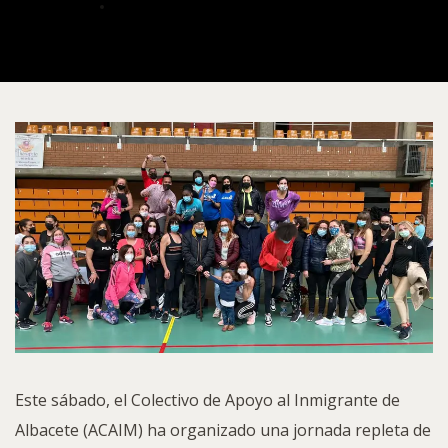
ALBERTO
DICIEMBRE 18, 2021
Este sábado, el Colectivo de Apoyo al Inmigrante de
Albacete (ACAIM) ha organizado una jornada repleta de