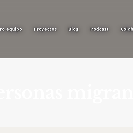
ro equipo
Proyectos
Blog
Podcast
Cola
ersonas migran