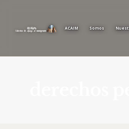
ACAIM
Somos
Nuest
derechos p