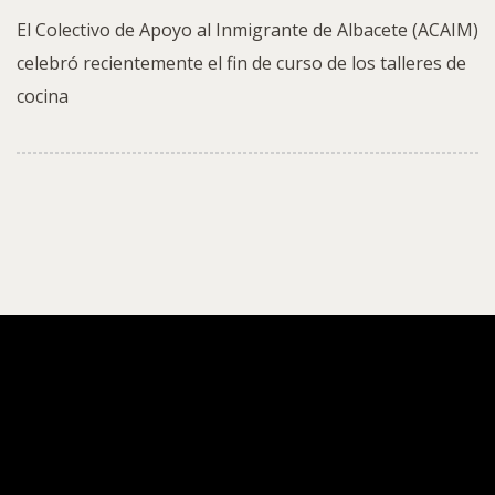
El Colectivo de Apoyo al Inmigrante de Albacete (ACAIM)
celebró recientemente el fin de curso de los talleres de
cocina
ACAIM
Fin de curso de los proyectos