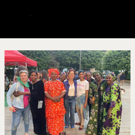
Proinfancia
ALBERTO
MAYO 24, 2025