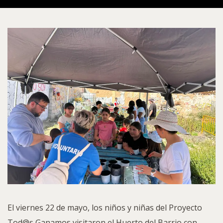
El viernes 22 de mayo, los niños y niñas del Proyecto
Tod@s Ganamos visitaron el Huerto del Barrio con