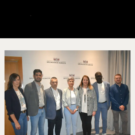
impulsada por ACAIM
ALBERTO
MAYO 14, 2024