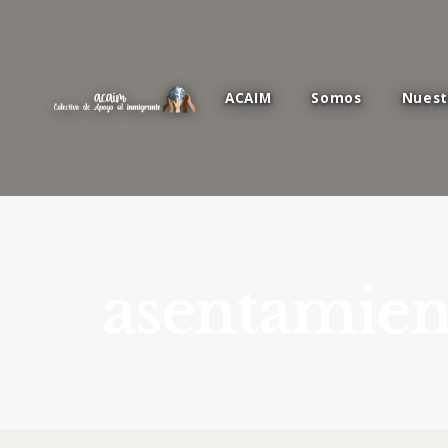
ACAIM
Somos
Nuest
asentamien