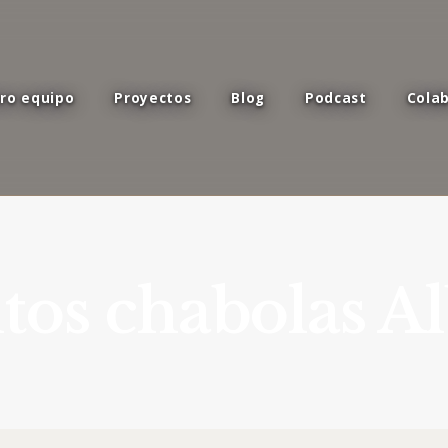
ro equipo
Proyectos
Blog
Podcast
Cola
tos chabolas A