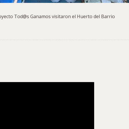
Proyecto Tod@s Ganamos visitaron el Huerto del Barrio
clusión y