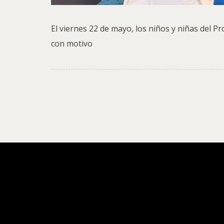
El viernes 22 de mayo, los niños y niñas del 
con motivo
ACAIM
Incluye-T: educación, in