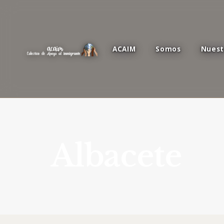
ACAIM
Somos
Nuest
Albacete