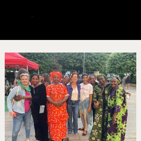
Proinfancia
ALBERTO
MAYO 24, 2025