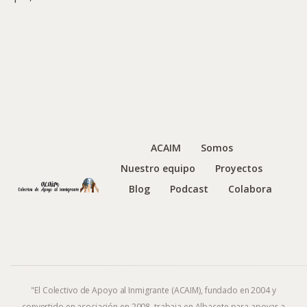
ACAIM
Somos
Nuestro equipo
Proyectos
Blog
Podcast
Colabora
"El Colectivo de Apoyo al Inmigrante (ACAIM), fundado en 2004 y
convertido en asociación en 2008, trabaja en Albacete para apoyar a