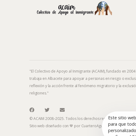
"El Colectivo de Apoyo al Inmigrante (ACAIM), fundado en 2004
trabaja en Albacete para apoyar a personas en riesgo o exclusi
reflexión y la acción frente al fenómeno migratorio y la exclusió
religiones."
Este sitio we
© ACAIM 2008–2025. Todos los derechos reservados.
para que todo
Sitio web diseñado con 🤎 por
CuarteroAgurcia
personalizado