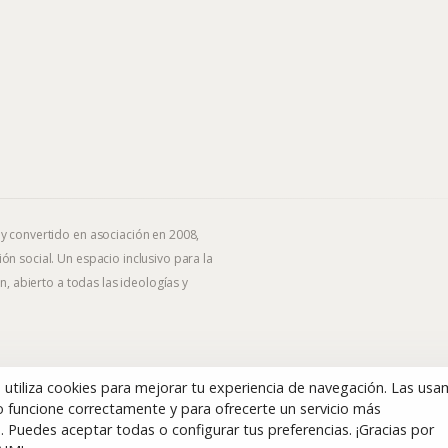
 y convertido en asociación en 2008,
ón social. Un espacio inclusivo para la
n, abierto a todas las ideologías y
b utiliza cookies para mejorar tu experiencia de navegación. Las us
 funcione correctamente y para ofrecerte un servicio más
. Puedes aceptar todas o configurar tus preferencias. ¡Gracias por