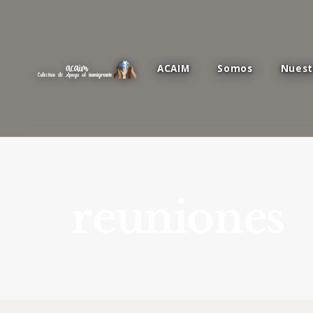
ACAIM
Somos
Nuest
reuniones