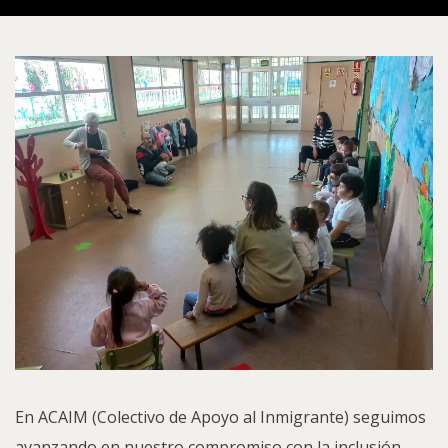
En ACAIM (Colectivo de Apoyo al Inmigrante) seguimos
avanzando en nuestro compromiso con la inclusión