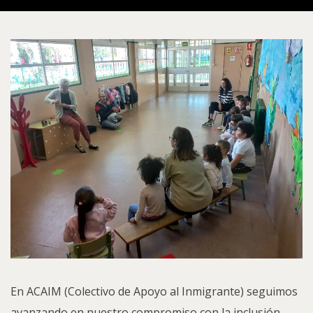
En ACAIM (Colectivo de Apoyo al Inmigrante) seguimos
avanzando en nuestro compromiso con la inclusión