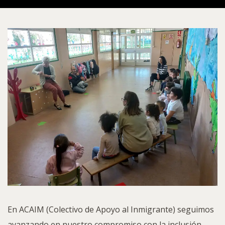
En ACAIM (Colectivo de Apoyo al Inmigrante) seguimos
avanzando en nuestro compromiso con la inclusión