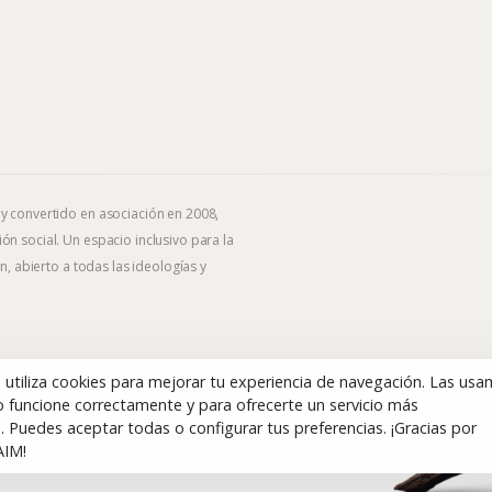
 y convertido en asociación en 2008,
ón social. Un espacio inclusivo para la
n, abierto a todas las ideologías y
b utiliza cookies para mejorar tu experiencia de navegación. Las us
 funcione correctamente y para ofrecerte un servicio más
. Puedes aceptar todas o configurar tus preferencias. ¡Gracias por
AIM!