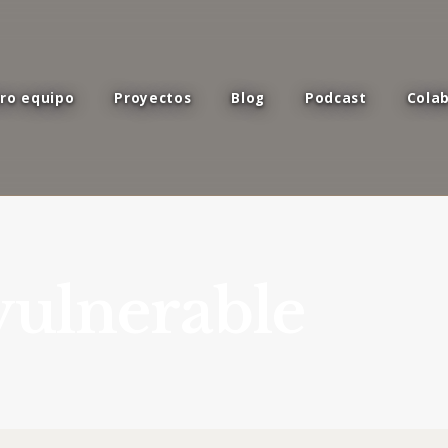
ro equipo
Proyectos
Blog
Podcast
Cola
ulnerable