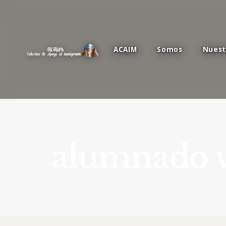
ACAIM
Somos
Nuest
alumnado v