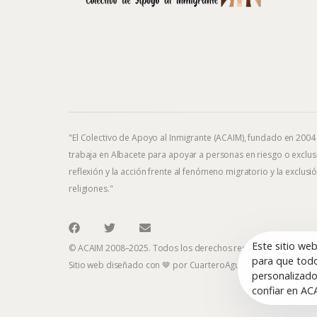
"El Colectivo de Apoyo al Inmigrante (ACAIM), fundado en 2004
trabaja en Albacete para apoyar a personas en riesgo o exclusi
reflexión y la acción frente al fenómeno migratorio y la exclusió
religiones."
Este sitio we
© ACAIM 2008–2025. Todos los derechos reservados.
para que todo
Sitio web diseñado con 🤎 por
CuarteroAgurcia
personalizado
confiar en AC